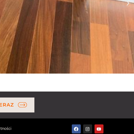
ERAZ
tności