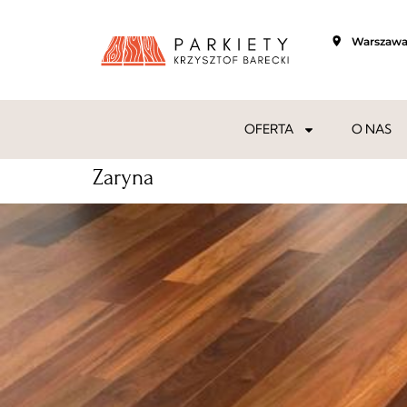
Warszaw
OFERTA
O NAS
Zaryna