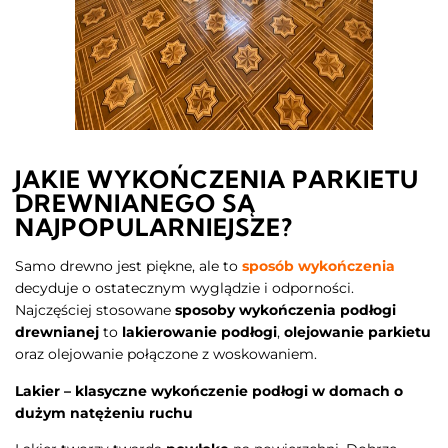
JAKIE WYKOŃCZENIA PARKIETU
DREWNIANEGO SĄ
NAJPOPULARNIEJSZE?
Samo drewno jest piękne, ale to
sposób wykończenia
decyduje o ostatecznym wyglądzie i odporności.
Najczęściej stosowane
sposoby wykończenia podłogi
drewnianej
to
lakierowanie podłogi
,
olejowanie parkietu
oraz olejowanie połączone z woskowaniem.
Lakier – klasyczne wykończenie podłogi w domach o
dużym natężeniu ruchu