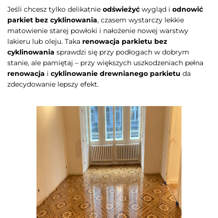
Jeśli chcesz tylko delikatnie
odświeżyć
wygląd i
odnowić
parkiet bez cyklinowania
, czasem wystarczy lekkie
matowienie starej powłoki i nałożenie nowej warstwy
lakieru lub oleju. Taka
renowacja parkietu bez
cyklinowania
sprawdzi się przy podłogach w dobrym
stanie, ale pamiętaj – przy większych uszkodzeniach pełna
renowacja
i
cyklinowanie drewnianego parkietu
da
zdecydowanie lepszy efekt.