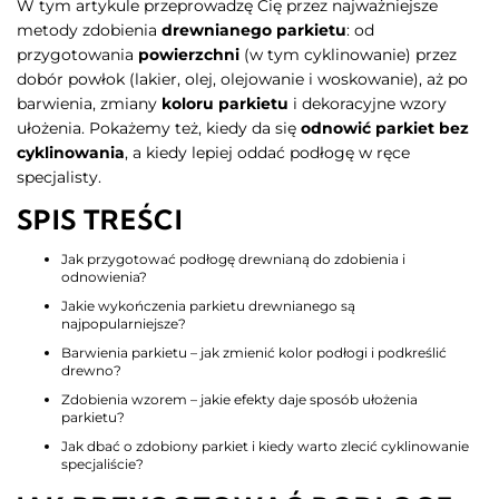
W tym artykule przeprowadzę Cię przez najważniejsze
metody zdobienia
drewnianego parkietu
: od
przygotowania
powierzchni
(w tym cyklinowanie) przez
dobór powłok (lakier, olej, olejowanie i woskowanie), aż po
barwienia, zmiany
koloru parkietu
i dekoracyjne wzory
ułożenia. Pokażemy też, kiedy da się
odnowić parkiet bez
cyklinowania
, a kiedy lepiej oddać podłogę w ręce
specjalisty.
SPIS TREŚCI
Jak przygotować podłogę drewnianą do zdobienia i
odnowienia?
Jakie wykończenia parkietu drewnianego są
najpopularniejsze?
Barwienia parkietu – jak zmienić kolor podłogi i podkreślić
drewno?
Zdobienia wzorem – jakie efekty daje sposób ułożenia
parkietu?
Jak dbać o zdobiony parkiet i kiedy warto zlecić cyklinowanie
specjaliście?