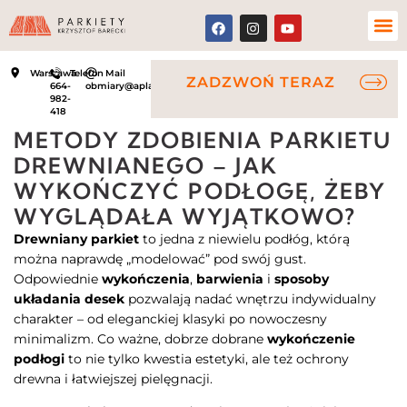
Warszawa
Telefon
Mail
ZADZWOŃ TERAZ
664-
obmiary@aplauz.net.pl
982-
418
METODY ZDOBIENIA PARKIETU
DREWNIANEGO – JAK
WYKOŃCZYĆ PODŁOGĘ, ŻEBY
WYGLĄDAŁA WYJĄTKOWO?
Drewniany parkiet
to jedna z niewielu podłóg, którą
można naprawdę „modelować” pod swój gust.
Odpowiednie
wykończenia
,
barwienia
i
sposoby
układania desek
pozwalają nadać wnętrzu indywidualny
charakter – od eleganckiej klasyki po nowoczesny
minimalizm. Co ważne, dobrze dobrane
wykończenie
podłogi
to nie tylko kwestia estetyki, ale też ochrony
drewna i łatwiejszej pielęgnacji.