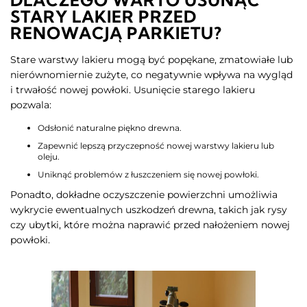
DLACZEGO WARTO USUNĄĆ
STARY LAKIER PRZED
RENOWACJĄ PARKIETU?
Stare warstwy lakieru mogą być popękane, zmatowiałe lub
nierównomiernie zużyte, co negatywnie wpływa na wygląd
i trwałość nowej powłoki. Usunięcie starego lakieru
pozwala:​
Odsłonić naturalne piękno drewna.
Zapewnić lepszą przyczepność nowej warstwy lakieru lub
oleju.
Uniknąć problemów z łuszczeniem się nowej powłoki.​
Ponadto, dokładne oczyszczenie powierzchni umożliwia
wykrycie ewentualnych uszkodzeń drewna, takich jak rysy
czy ubytki, które można naprawić przed nałożeniem nowej
powłoki.​