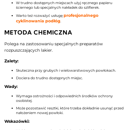
W trudno dostępnych miejscach użyj ręcznego papieru
ściernego lub specjalnych nakładek do szlifierek.​
profesjonalnego
Warto też rozważyć usługę
cyklinowania podłóg
.
METODA CHEMICZNA
Polega na zastosowaniu specjalnych preparatów
rozpuszczających lakier.
Zalety:
Skuteczna przy grubych i wielowarstwowych powłokach.
Dociera do trudno dostępnych miejsc.​
Wady:
Wymaga ostrożności i odpowiednich środków ochrony
osobistej.
Może pozostawić resztki, które trzeba dokładnie usunąć przed
nałożeniem nowej powłoki.​
Wskazówki: