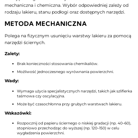
mechaniczna i chemiczna. Wybór odpowiedniej zależy od
rodzaju lakieru, stanu podłogi oraz dostępnych narzędzi.​
METODA MECHANICZNA
Polega na fizycznym usunięciu warstwy lakieru za pomocą
narzędzi ściernych.​
Zalety:
Brak konieczności stosowania chemikaliów.
Możliwość jednoczesnego wyrównania powierzchni.​
Wady:
Wymaga użycia specjalistycznych narzędzi, takich jak szlifierka
taśmowa czy oscylacyjna.
Może być czasochłonna przy grubych warstwach lakieru.​
Wskazówki:
Rozpocznij od papieru ściernego o niskiej gradacji (np. 40–60),
stopniowo przechodząc do wyższej (np. 120–150) w celu
wygładzenia powierzchni.