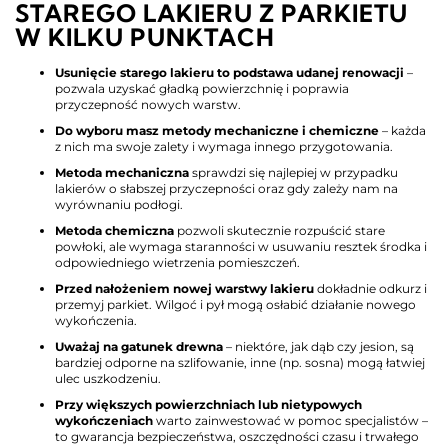
STAREGO LAKIERU Z PARKIETU
W KILKU PUNKTACH
Usunięcie starego lakieru to podstawa udanej renowacji
–
pozwala uzyskać gładką powierzchnię i poprawia
przyczepność nowych warstw.
Do wyboru masz metody mechaniczne i chemiczne
– każda
z nich ma swoje zalety i wymaga innego przygotowania.
Metoda mechaniczna
sprawdzi się najlepiej w przypadku
lakierów o słabszej przyczepności oraz gdy zależy nam na
wyrównaniu podłogi.
Metoda chemiczna
pozwoli skutecznie rozpuścić stare
powłoki, ale wymaga staranności w usuwaniu resztek środka i
odpowiedniego wietrzenia pomieszczeń.
Przed nałożeniem nowej warstwy lakieru
dokładnie odkurz i
przemyj parkiet. Wilgoć i pył mogą osłabić działanie nowego
wykończenia.
Uważaj na gatunek drewna
– niektóre, jak dąb czy jesion, są
bardziej odporne na szlifowanie, inne (np. sosna) mogą łatwiej
ulec uszkodzeniu.
Przy większych powierzchniach lub nietypowych
wykończeniach
warto zainwestować w pomoc specjalistów –
to gwarancja bezpieczeństwa, oszczędności czasu i trwałego