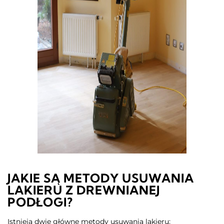
JAKIE SĄ METODY USUWANIA
LAKIERU Z DREWNIANEJ
PODŁOGI?
Istnieją dwie główne metody usuwania lakieru: