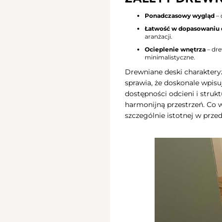
Ponadczasowy wygląd
– 
Łatwość w dopasowaniu 
aranżacji.
Ocieplenie wnętrza
– dre
minimalistyczne.
Drewniane deski charaktery
sprawia, że doskonale wpisu
dostępności odcieni i stru
harmonijną przestrzeń. Co w
szczególnie istotnej w przed