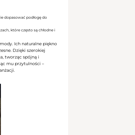
lnie dopasować podłogę do
ach, które często są chłodne i
mody. Ich naturalne piękno
esne. Dzięki szerokiej
, tworząc spójną i
jąc mu przytulności –
nżacji.