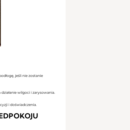
łogę, jeśli nie zostanie
ziałanie wilgoci i zarysowania.
zji i doświadczenia.
ZEDPOKOJU