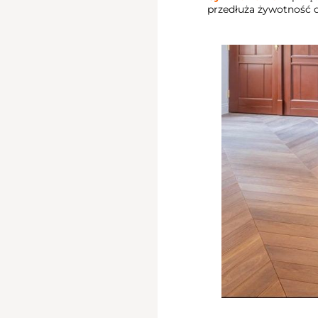
przedłuża żywotność 