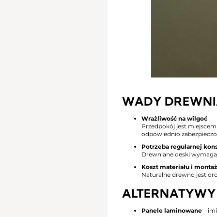
WADY DREWNI
Wrażliwość na wilgoć
Przedpokój jest miejscem
odpowiednio zabezpieczo
Potrzeba regularnej kon
Drewniane deski wymagają 
Koszt materiału i monta
Naturalne drewno jest dr
ALTERNATYWY 
Panele laminowane
– imi