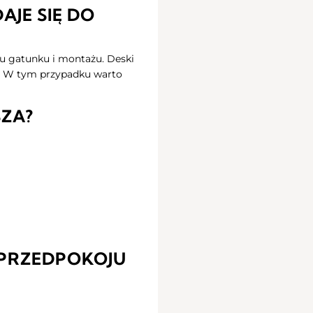
JE SIĘ DO
 gatunku i montażu. Deski
ą. W tym przypadku warto
SZA?
PRZEDPOKOJU