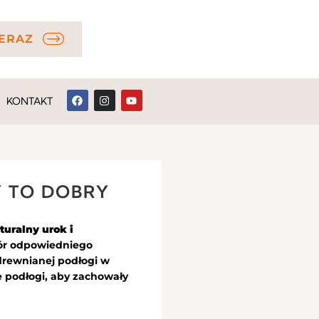
ERAZ
KONTAKT
 TO DOBRY
turalny urok i
bór odpowiedniego
 drewnianej podłogi w
 podłogi, aby zachowały