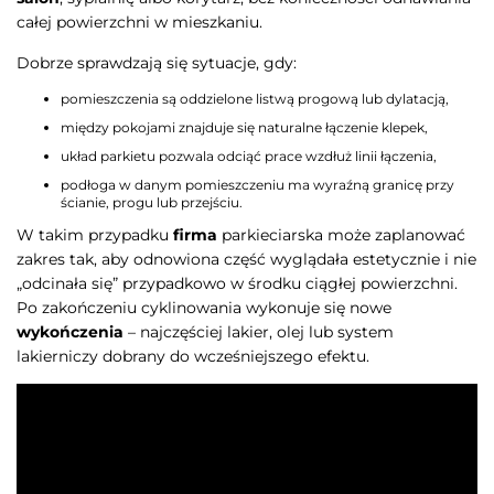
całej powierzchni w mieszkaniu.
Dobrze sprawdzają się sytuacje, gdy:
pomieszczenia są oddzielone listwą progową lub dylatacją,
między pokojami znajduje się naturalne łączenie klepek,
układ parkietu pozwala odciąć prace wzdłuż linii łączenia,
podłoga w danym pomieszczeniu ma wyraźną granicę przy
ścianie, progu lub przejściu.
W takim przypadku
firma
parkieciarska może zaplanować
zakres tak, aby odnowiona część wyglądała estetycznie i nie
„odcinała się” przypadkowo w środku ciągłej powierzchni.
Po zakończeniu cyklinowania wykonuje się nowe
wykończenia
– najczęściej lakier, olej lub system
lakierniczy dobrany do wcześniejszego efektu.