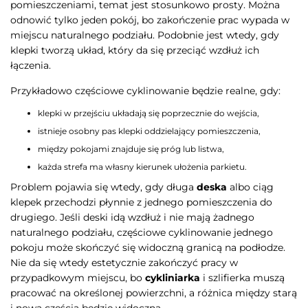
pomieszczeniami, temat jest stosunkowo prosty. Można
odnowić tylko jeden pokój, bo zakończenie prac wypada w
miejscu naturalnego podziału. Podobnie jest wtedy, gdy
klepki tworzą układ, który da się przeciąć wzdłuż ich
łączenia.
Przykładowo częściowe cyklinowanie będzie realne, gdy:
klepki w przejściu układają się poprzecznie do wejścia,
istnieje osobny pas klepki oddzielający pomieszczenia,
między pokojami znajduje się próg lub listwa,
każda strefa ma własny kierunek ułożenia parkietu.
Problem pojawia się wtedy, gdy długa
deska
albo ciąg
klepek przechodzi płynnie z jednego pomieszczenia do
drugiego. Jeśli deski idą wzdłuż i nie mają żadnego
naturalnego podziału, częściowe cyklinowanie jednego
pokoju może skończyć się widoczną granicą na podłodze.
Nie da się wtedy estetycznie zakończyć pracy w
przypadkowym miejscu, bo
cykliniarka
i szlifierka muszą
pracować na określonej powierzchni, a różnica między starą