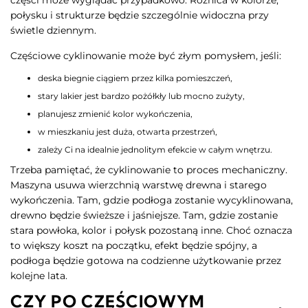
części może wyglądać przypadkowo. Różnica w kolorze,
połysku i strukturze będzie szczególnie widoczna przy
świetle dziennym.
Częściowe cyklinowanie może być złym pomysłem, jeśli:
deska biegnie ciągiem przez kilka pomieszczeń,
stary lakier jest bardzo pożółkły lub mocno zużyty,
planujesz zmienić kolor wykończenia,
w mieszkaniu jest duża, otwarta przestrzeń,
zależy Ci na idealnie jednolitym efekcie w całym wnętrzu.
Trzeba pamiętać, że cyklinowanie to proces mechaniczny.
Maszyna usuwa wierzchnią warstwę drewna i starego
wykończenia. Tam, gdzie podłoga zostanie wycyklinowana,
drewno będzie świeższe i jaśniejsze. Tam, gdzie zostanie
stara powłoka, kolor i połysk pozostaną inne. Choć oznacza
to większy koszt na początku, efekt będzie spójny, a
podłoga będzie gotowa na codzienne użytkowanie przez
kolejne lata.
CZY PO CZĘŚCIOWYM