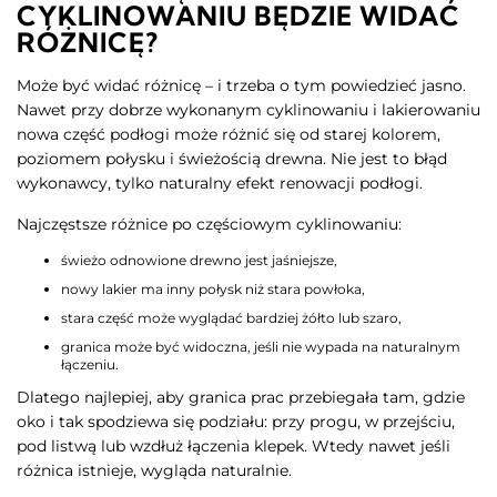
CYKLINOWANIU BĘDZIE WIDAĆ
RÓŻNICĘ?
Może być widać różnicę – i trzeba o tym powiedzieć jasno.
Nawet przy dobrze wykonanym cyklinowaniu i lakierowaniu
nowa część podłogi może różnić się od starej kolorem,
poziomem połysku i świeżością drewna. Nie jest to błąd
wykonawcy, tylko naturalny efekt renowacji podłogi.
Najczęstsze różnice po częściowym cyklinowaniu:
świeżo odnowione drewno jest jaśniejsze,
nowy lakier ma inny połysk niż stara powłoka,
stara część może wyglądać bardziej żółto lub szaro,
granica może być widoczna, jeśli nie wypada na naturalnym
łączeniu.
Dlatego najlepiej, aby granica prac przebiegała tam, gdzie
oko i tak spodziewa się podziału: przy progu, w przejściu,
pod listwą lub wzdłuż łączenia klepek. Wtedy nawet jeśli
różnica istnieje, wygląda naturalnie.