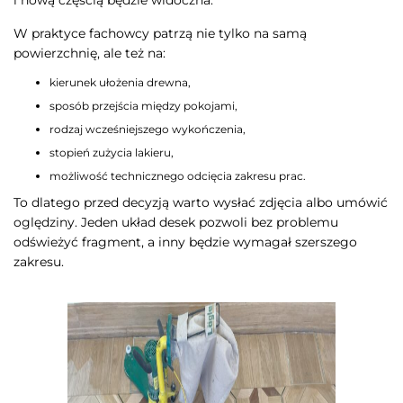
i nową częścią będzie widoczna.
W praktyce fachowcy patrzą nie tylko na samą
powierzchnię, ale też na:
kierunek ułożenia drewna,
sposób przejścia między pokojami,
rodzaj wcześniejszego wykończenia,
stopień zużycia lakieru,
możliwość technicznego odcięcia zakresu prac.
To dlatego przed decyzją warto wysłać zdjęcia albo umówić
oględziny. Jeden układ desek pozwoli bez problemu
odświeżyć fragment, a inny będzie wymagał szerszego
zakresu.