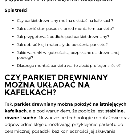
Spis treści
Czy parkiet drewniany można układać na kafelkach?
Jak ocenić stan posadzki przed montażem parkietu?
Jak przygotować podłoże pod parkiet drewniany?
Jak dobrać klej i materiały do położenia parkietu?
Jakie warunki wilgotności są bezpieczne dla drewnianej
podłogi?
Dlaczego montaż parkietu warto zlecić profesjonaliście?
CZY PARKIET DREWNIANY
MOŻNA UKŁADAĆ NA
KAFELKACH?
Tak,
parkiet drewniany można położyć na istniejących
kafelkach
, ale pod warunkiem, że podłoże jest
stabilne,
równe i suche
. Nowoczesne technologie montażowe oraz
odpowiednie kleje umożliwiają przyklejenie parkietu do
ceramicznej posadzki bez konieczności jej skuwania.