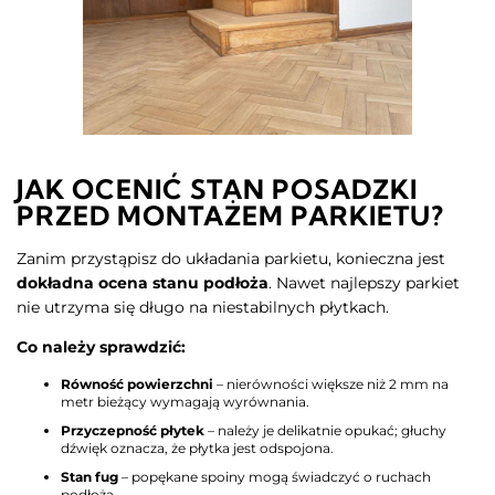
JAK OCENIĆ STAN POSADZKI
PRZED MONTAŻEM PARKIETU?
Zanim przystąpisz do układania parkietu, konieczna jest
dokładna ocena stanu podłoża
. Nawet najlepszy parkiet
nie utrzyma się długo na niestabilnych płytkach.
Co należy sprawdzić:
Równość powierzchni
– nierówności większe niż 2 mm na
metr bieżący wymagają wyrównania.
Przyczepność płytek
– należy je delikatnie opukać; głuchy
dźwięk oznacza, że płytka jest odspojona.
Stan fug
– popękane spoiny mogą świadczyć o ruchach
podłoża.