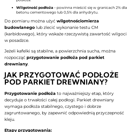
Wilgotność podłoża
– powinna mieścić się w granicach 2% dla
betonu cementowego lub 0,5% dla anhydrytu.
Do pomiaru można użyć
wilgotnościomierza
budowlanego
lub zlecić wykonanie testu CM
(karbidowego), który wskaże rzeczywistą zawartość wilgoci
w posadzce.
Jeżeli kafelki są stabilne, a powierzchnia sucha, można
rozpocząć
przygotowanie podłoża pod parkiet
drewniany
.
JAK PRZYGOTOWAĆ PODŁOŻE
POD PARKIET DREWNIANY?
Przygotowanie podłoża
to najważniejszy etap, który
decyduje o trwałości całej podłogi. Parkiet drewniany
wymaga podłoża stabilnego, czystego i dobrze
zagruntowanego, by zapewnić odpowiednią przyczepność
kleju.
Etapy przygotowania: