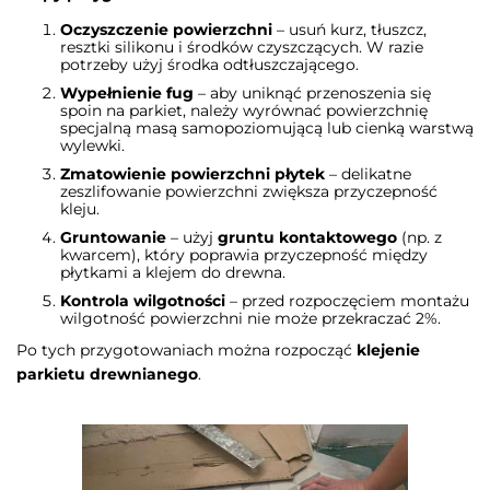
Oczyszczenie powierzchni
– usuń kurz, tłuszcz,
resztki silikonu i środków czyszczących. W razie
potrzeby użyj środka odtłuszczającego.
Wypełnienie fug
– aby uniknąć przenoszenia się
spoin na parkiet, należy wyrównać powierzchnię
specjalną masą samopoziomującą lub cienką warstwą
wylewki.
Zmatowienie powierzchni płytek
– delikatne
zeszlifowanie powierzchni zwiększa przyczepność
kleju.
Gruntowanie
– użyj
gruntu kontaktowego
(np. z
kwarcem), który poprawia przyczepność między
płytkami a klejem do drewna.
Kontrola wilgotności
– przed rozpoczęciem montażu
wilgotność powierzchni nie może przekraczać 2%.
Po tych przygotowaniach można rozpocząć
klejenie
parkietu drewnianego
.