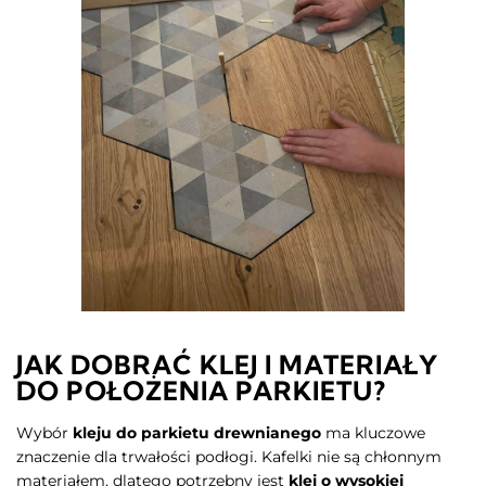
JAK DOBRAĆ KLEJ I MATERIAŁY
DO POŁOŻENIA PARKIETU?
Wybór
kleju do parkietu drewnianego
ma kluczowe
znaczenie dla trwałości podłogi. Kafelki nie są chłonnym
materiałem, dlatego potrzebny jest
klej o wysokiej