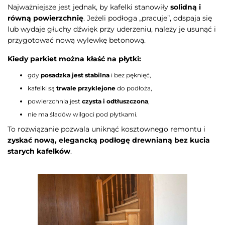
Najważniejsze jest jednak, by kafelki stanowiły
solidną i
równą powierzchnię
. Jeżeli podłoga „pracuje”, odspaja się
lub wydaje głuchy dźwięk przy uderzeniu, należy je usunąć i
przygotować nową wylewkę betonową.
Kiedy parkiet można kłaść na płytki:
gdy
posadzka jest stabilna
i bez pęknięć,
kafelki są
trwale przyklejone
do podłoża,
powierzchnia jest
czysta i odtłuszczona
,
nie ma śladów wilgoci pod płytkami.
To rozwiązanie pozwala uniknąć kosztownego remontu i
zyskać nową, elegancką podłogę drewnianą bez kucia
starych kafelków
.