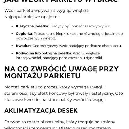
Wzór parkietu wpływa na wygląd wnętrza.
Najpopularniejsze opcje to:
Klasyczna jodełka
: Tradycyjny i ponadczasowy wybór.
Cegiełka
: Prostokątne klepki układane równolegle, idealne do
nowoczesnych wnętrz.
Kwadrat
: Geometryczny wzór nadający podłodze charakteru.
Podwójna lub potrójna jodełka
: Wzór o większej
intensywności, nadający pomieszczeniu dynamiki.
NA CO ZWRÓCIĆ UWAGĘ PRZY
MONTAŻU PARKIETU
Montaż parkietu to proces, który wymaga uwagi i
staranności, aby efekt końcowy był trwały i estetyczny. Oto
kluczowe kwestie, na które należy zwrócić uwagę:
AKLIMATYZACJA DESEK
Drewno to materiał naturalny, który reaguje na zmiany
wilgotności i temperatury. Dlatego przed montażem