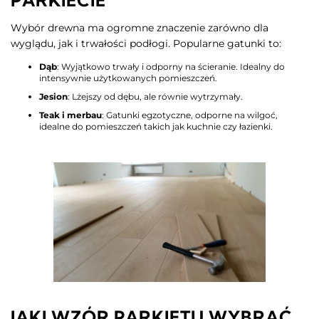
Wybór drewna ma ogromne znaczenie zarówno dla
wyglądu, jak i trwałości podłogi. Popularne gatunki to:
Dąb
: Wyjątkowo trwały i odporny na ścieranie. Idealny do
intensywnie użytkowanych pomieszczeń.
Jesion
: Lżejszy od dębu, ale równie wytrzymały.
Teak i merbau
: Gatunki egzotyczne, odporne na wilgoć,
idealne do pomieszczeń takich jak kuchnie czy łazienki.
JAKI WZÓR PARKIETU WYBRAĆ