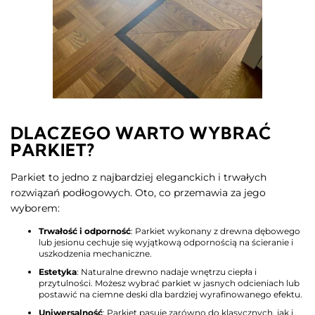
DLACZEGO WARTO WYBRAĆ
PARKIET?
Parkiet to jedno z najbardziej eleganckich i trwałych
rozwiązań podłogowych. Oto, co przemawia za jego
wyborem:
Trwałość i odporność
: Parkiet wykonany z drewna dębowego
lub jesionu cechuje się wyjątkową odpornością na ścieranie i
uszkodzenia mechaniczne.
Estetyka
: Naturalne drewno nadaje wnętrzu ciepła i
przytulności. Możesz wybrać parkiet w jasnych odcieniach lub
postawić na ciemne deski dla bardziej wyrafinowanego efektu.
Uniwersalność
: Parkiet pasuje zarówno do klasycznych, jak i