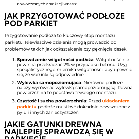
nowoczesnych aranżacji wnętrz.
JAK PRZYGOTOWAĆ PODŁOŻE
POD PARKIET
Przygotowanie podłoża to kluczowy etap montażu
parkietu. Niewłaściwe działania mogą prowadzić do
problemów takich jak odkształcenia czy pęknięcia desek.
Sprawdzenie wilgotności podłoża
: Wilgotność nie
powinna przekraczać 2% w przypadku betonu. Użyj
specjalistycznego miernika wilgotności, aby upewnić
się, że warunki są odpowiednie.
Wylewka samopoziomująca
: Nierówne podłoże
należy wyrównać wylewką samopoziomującą. Równa
powierzchnia to podstawa trwałego montażu.
Czystość i sucha powierzchnia
: Przed
układaniem
parkietu
podłoże musi być dokładnie oczyszczone z
pyłu i innych zanieczyszczeń.
JAKIE GATUNKI DREWNA
NAJLEPIEJ SPRAWDZĄ SIĘ W
PARKIECIE