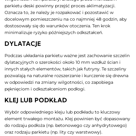
parkietu deski powinny przejść proces aklimatyzacji.
Oznacza to, że należy je rozpakować i pozostawić w
docelowym pomieszczeniu na co najmniej 48 godzin, aby
dostosowały się do warunków otoczenia. Ten krok
minimalizuje ryzyko późniejszych odkształceń.
DYLATACJE
Podczas układania parkietu ważne jest zachowanie szczelin
dylatacyjnych o szerokości około 10 mm wzdłuż ścian i
innych stałych elementów, takich jak futryny. Te szczeliny
pozwalają na naturalne rozszerzanie i kurczenie się drewna
w odpowiedzi na zmiany wilgotności, co zapobiega
pęknięciom i odkształceniom podłogi.
KLEJ LUB PODKŁAD
Wybór odpowiedniego kleju lub podkładu to kluczowy
element trwałego montażu. Klej powinien być dopasowany
do rodzaju podłoża (np. betonowego czy anhydrytowego)
oraz rodzaju parkietu (np. lity czy warstwowy).