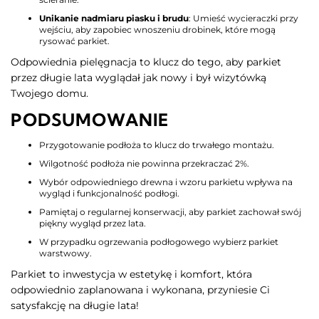
Unikanie nadmiaru piasku i brudu
: Umieść wycieraczki przy
wejściu, aby zapobiec wnoszeniu drobinek, które mogą
rysować parkiet.
Odpowiednia pielęgnacja to klucz do tego, aby parkiet
przez długie lata wyglądał jak nowy i był wizytówką
Twojego domu.
PODSUMOWANIE
Przygotowanie podłoża to klucz do trwałego montażu.
Wilgotność podłoża nie powinna przekraczać 2%.
Wybór odpowiedniego drewna i wzoru parkietu wpływa na
wygląd i funkcjonalność podłogi.
Pamiętaj o regularnej konserwacji, aby parkiet zachował swój
piękny wygląd przez lata.
W przypadku ogrzewania podłogowego wybierz parkiet
warstwowy.
Parkiet to inwestycja w estetykę i komfort, która
odpowiednio zaplanowana i wykonana, przyniesie Ci
satysfakcję na długie lata!